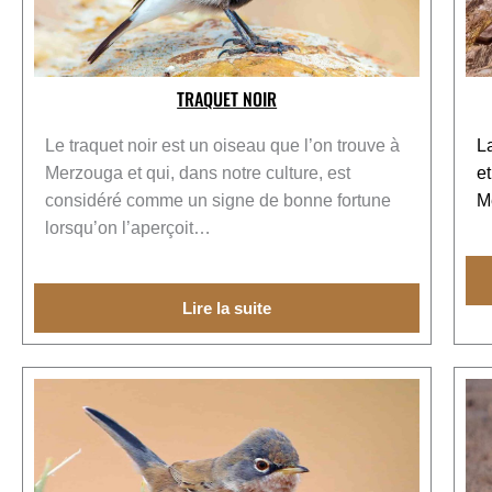
TRAQUET NOIR
Le traquet noir est un oiseau que l’on trouve à
L
Merzouga et qui, dans notre culture, est
et
considéré comme un signe de bonne fortune
M
lorsqu’on l’aperçoit…
Lire la suite