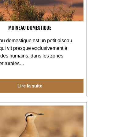
MOINEAU DOMESTIQUE
u domestique est un petit oiseau
i vit presque exclusivement à
 des humains, dans les zones
et rurales…
Lire la suite