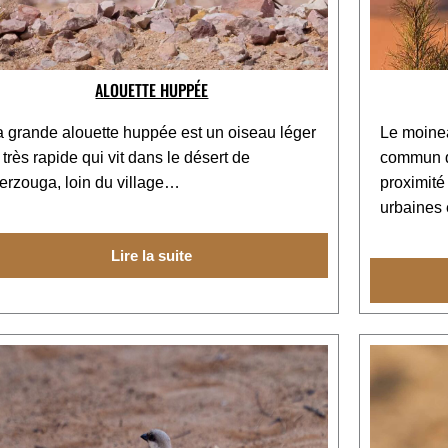
ALOUETTE HUPPÉE
a grande alouette huppée est un oiseau léger
Le moinea
 très rapide qui vit dans le désert de
commun qu
erzouga, loin du village…
proximité
urbaines 
Lire la suite