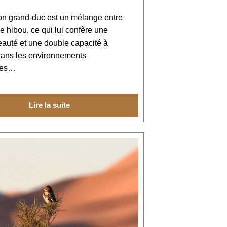
n grand-duc est un mélange entre
 le hibou, ce qui lui confère une
auté et une double capacité à
dans les environnements
ues…
Lire la suite