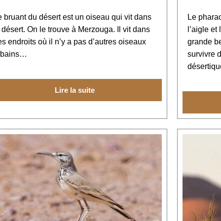
e bruant du désert est un oiseau qui vit dans
Le pharao
 désert. On le trouve à Merzouga. Il vit dans
l’aigle et
es endroits où il n’y a pas d’autres oiseaux
grande be
rbains…
survivre 
désertiq
Lire la suite