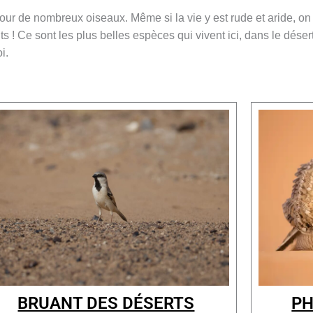
our de nombreux oiseaux. Même si la vie y est rude et aride, on
 ! Ce sont les plus belles espèces qui vivent ici, dans le désert
i.
BRUANT DES DÉSERTS
PH