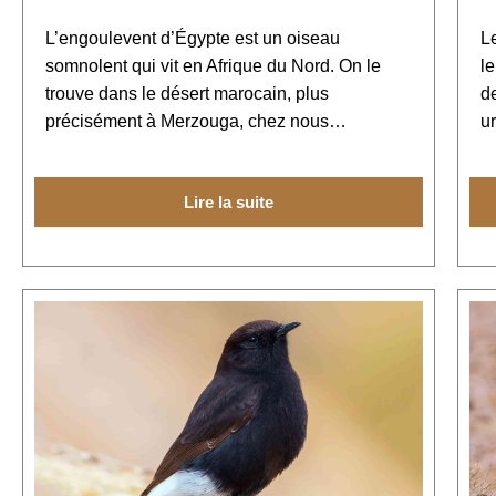
L’engoulevent d’Égypte est un oiseau
L
somnolent qui vit en Afrique du Nord. On le
le
trouve dans le désert marocain, plus
d
précisément à Merzouga, chez nous…
u
Lire la suite