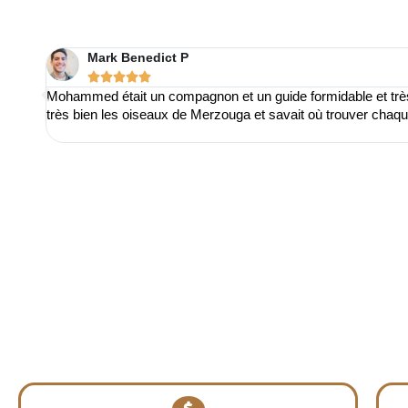
Mark Benedict P





Mohammed était un compagnon et un guide formidable et très c
très bien les oiseaux de Merzouga et savait où trouver chaq