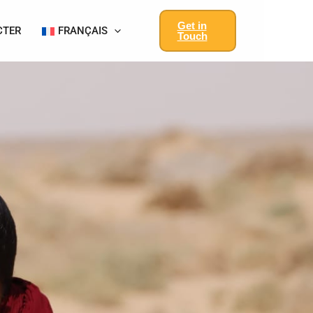
Get in
CTER
FRANÇAIS
Touch