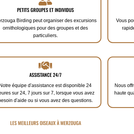
PETITS GROUPES ET INDIVIDUS
rzouga Birding peut organiser des excursions
Vous pou
ornithologiques pour des groupes et des
rapid
particuliers.
ASSISTANCE 24/7
Notre équipe d'assistance est disponible 24
Nous offr
eures sur 24, 7 jours sur 7, lorsque vous avez
haute qua
besoin d'aide ou si vous avez des questions.
LES MEILLEURS OISEAUX À MERZOUGA