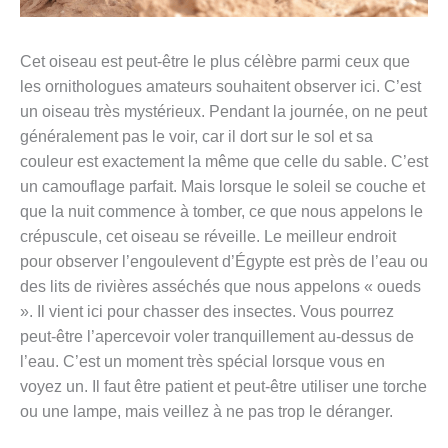
Cet oiseau est peut-être le plus célèbre parmi ceux que
les ornithologues amateurs souhaitent observer ici. C’est
un oiseau très mystérieux. Pendant la journée, on ne peut
généralement pas le voir, car il dort sur le sol et sa
couleur est exactement la même que celle du sable. C’est
un camouflage parfait. Mais lorsque le soleil se couche et
que la nuit commence à tomber, ce que nous appelons le
crépuscule, cet oiseau se réveille. Le meilleur endroit
pour observer l’engoulevent d’Égypte est près de l’eau ou
des lits de rivières asséchés que nous appelons « oueds
». Il vient ici pour chasser des insectes. Vous pourrez
peut-être l’apercevoir voler tranquillement au-dessus de
l’eau. C’est un moment très spécial lorsque vous en
voyez un. Il faut être patient et peut-être utiliser une torche
ou une lampe, mais veillez à ne pas trop le déranger.