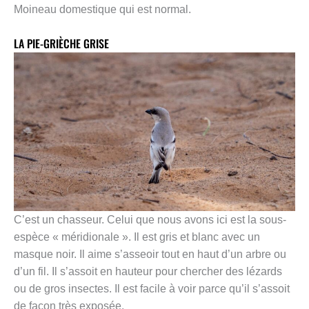
Moineau domestique qui est normal.
LA PIE-GRIÈCHE GRISE
C’est un chasseur. Celui que nous avons ici est la sous-
espèce « méridionale ». Il est gris et blanc avec un
masque noir. Il aime s’asseoir tout en haut d’un arbre ou
d’un fil. Il s’assoit en hauteur pour chercher des lézards
ou de gros insectes. Il est facile à voir parce qu’il s’assoit
de façon très exposée.