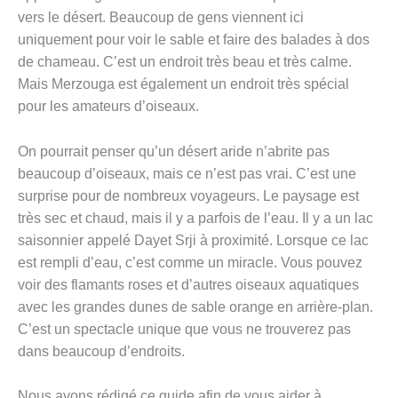
vers le désert. Beaucoup de gens viennent ici
uniquement pour voir le sable et faire des balades à dos
de chameau. C’est un endroit très beau et très calme.
Mais Merzouga est également un endroit très spécial
pour les amateurs d’oiseaux.
On pourrait penser qu’un désert aride n’abrite pas
beaucoup d’oiseaux, mais ce n’est pas vrai. C’est une
surprise pour de nombreux voyageurs. Le paysage est
très sec et chaud, mais il y a parfois de l’eau. Il y a un lac
saisonnier appelé Dayet Srji à proximité. Lorsque ce lac
est rempli d’eau, c’est comme un miracle. Vous pouvez
voir des flamants roses et d’autres oiseaux aquatiques
avec les grandes dunes de sable orange en arrière-plan.
C’est un spectacle unique que vous ne trouverez pas
dans beaucoup d’endroits.
Nous avons rédigé ce guide afin de vous aider à