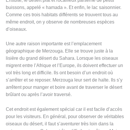
Ensuite, le désert plat et rocailleux parsemé de petits
buissons, appelé « hamada ». Et enfin, le lac saisonnier.
Comme ces trois habitats différents se trouvent tous au
même endroit, on y observe de nombreuses espèces
d’oiseaux.
Une autre raison importante est l’emplacement
géographique de Merzouga. Elle se trouve juste à la
lisière du grand désert du Sahara. Lorsque les oiseaux
migrent entre l’Afrique et l’Europe, ils doivent effectuer un
vol très long et difficile. Ils ont besoin d’un endroit où
s’arrêter et se reposer. Merzouga leur sert de halte. Ils s’y
arrêtent pour manger et boire avant de traverser le désert
brûlant ou après l’avoir traversé.
Cet endroit est également spécial car il est facile d’accès
pour les visiteurs. En général, pour observer de véritables
oiseaux du désert, il faut s’aventurer très loin dans la