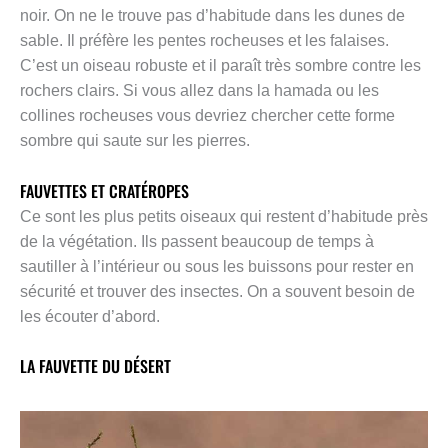
noir. On ne le trouve pas d’habitude dans les dunes de
sable. Il préfère les pentes rocheuses et les falaises.
C’est un oiseau robuste et il paraît très sombre contre les
rochers clairs. Si vous allez dans la hamada ou les
collines rocheuses vous devriez chercher cette forme
sombre qui saute sur les pierres.
FAUVETTES ET CRATÉROPES
Ce sont les plus petits oiseaux qui restent d’habitude près
de la végétation. Ils passent beaucoup de temps à
sautiller à l’intérieur ou sous les buissons pour rester en
sécurité et trouver des insectes. On a souvent besoin de
les écouter d’abord.
LA FAUVETTE DU DÉSERT