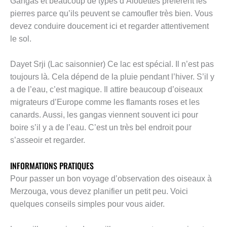
Gangas et beaucoup de types d’Alouettes préfèrent les
pierres parce qu’ils peuvent se camoufler très bien. Vous
devez conduire doucement ici et regarder attentivement
le sol.
Dayet Srji (Lac saisonnier) Ce lac est spécial. Il n’est pas
toujours là. Cela dépend de la pluie pendant l’hiver. S’il y
a de l’eau, c’est magique. Il attire beaucoup d’oiseaux
migrateurs d’Europe comme les flamants roses et les
canards. Aussi, les gangas viennent souvent ici pour
boire s’il y a de l’eau. C’est un très bel endroit pour
s’asseoir et regarder.
INFORMATIONS PRATIQUES
Pour passer un bon voyage d’observation des oiseaux à
Merzouga, vous devez planifier un petit peu. Voici
quelques conseils simples pour vous aider.