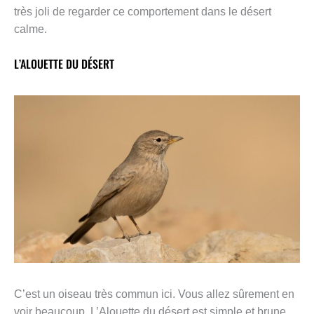
très joli de regarder ce comportement dans le désert
calme.
L’ALOUETTE DU DÉSERT
C’est un oiseau très commun ici. Vous allez sûrement en
voir beaucoup. L’Alouette du désert est simple et brune.