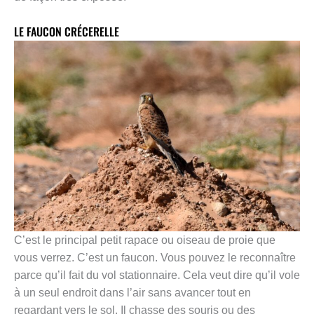
LE FAUCON CRÉCERELLE
C’est le principal petit rapace ou oiseau de proie que
vous verrez. C’est un faucon. Vous pouvez le reconnaître
parce qu’il fait du vol stationnaire. Cela veut dire qu’il vole
à un seul endroit dans l’air sans avancer tout en
regardant vers le sol. Il chasse des souris ou des