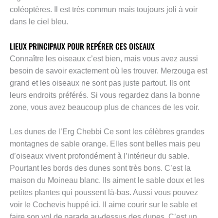
coléoptères. Il est très commun mais toujours joli à voir
dans le ciel bleu.
LIEUX PRINCIPAUX POUR REPÉRER CES OISEAUX
Connaître les oiseaux c’est bien, mais vous avez aussi
besoin de savoir exactement où les trouver. Merzouga est
grand et les oiseaux ne sont pas juste partout. Ils ont
leurs endroits préférés. Si vous regardez dans la bonne
zone, vous avez beaucoup plus de chances de les voir.
Les dunes de l’Erg Chebbi Ce sont les célèbres grandes
montagnes de sable orange. Elles sont belles mais peu
d’oiseaux vivent profondément à l’intérieur du sable.
Pourtant les bords des dunes sont très bons. C’est la
maison du Moineau blanc. Ils aiment le sable doux et les
petites plantes qui poussent là-bas. Aussi vous pouvez
voir le Cochevis huppé ici. Il aime courir sur le sable et
faire son vol de parade au-dessus des dunes. C’est un